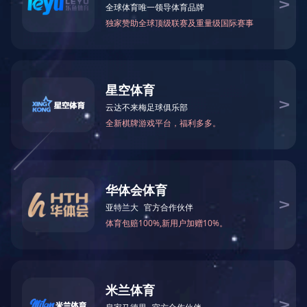
国外市场
地 址：无锡新区鸿山街道鸿达路112
号
邮 编：214115
销售部电话：0510-88588668
0510-88588556
服务部电话：0510-88588616
18951507227
备品备件： 18961785002
办 公 室： 0510-88588608
邮 箱：
wxgmw@189.cn