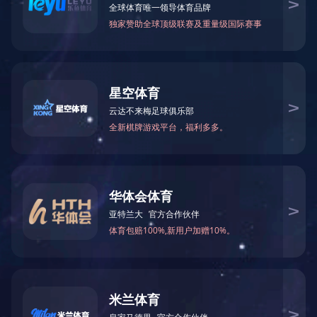
公司简介
组织机构
成长历程
地 址：无锡新区鸿山街道鸿达路112
号
中国水污染防治装备专业
邮 编：214115
销售部电话：0510-88588668
0510-88588556
服务部电话：0510-88588616
18951507227
备品备件： 18961785002
办 公 室： 0510-88588608
邮 箱：
wxgmw@189.cn